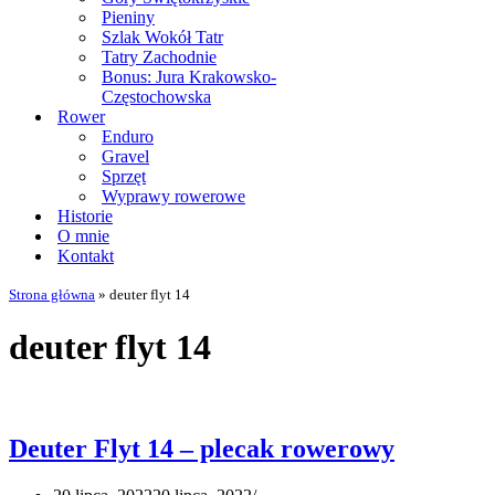
Pieniny
Szlak Wokół Tatr
Tatry Zachodnie
Bonus: Jura Krakowsko-
Częstochowska
Rower
Enduro
Gravel
Sprzęt
Wyprawy rowerowe
Historie
O mnie
Kontakt
Strona główna
»
deuter flyt 14
deuter flyt 14
Deuter Flyt 14 – plecak rowerowy