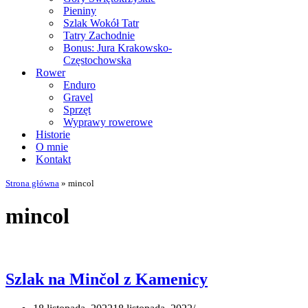
Pieniny
Szlak Wokół Tatr
Tatry Zachodnie
Bonus: Jura Krakowsko-
Częstochowska
Rower
Enduro
Gravel
Sprzęt
Wyprawy rowerowe
Historie
O mnie
Kontakt
Strona główna
»
mincol
mincol
Szlak na Minčol z Kamenicy