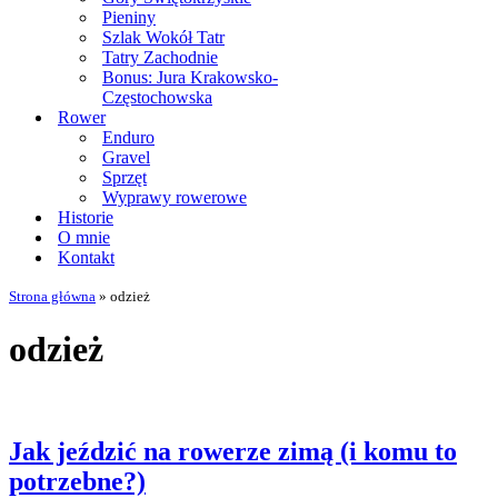
Pieniny
Szlak Wokół Tatr
Tatry Zachodnie
Bonus: Jura Krakowsko-
Częstochowska
Rower
Enduro
Gravel
Sprzęt
Wyprawy rowerowe
Historie
O mnie
Kontakt
Strona główna
»
odzież
odzież
Jak jeździć na rowerze zimą (i komu to
potrzebne?)