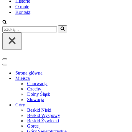
Historie
O mnie
Kontakt
Szukaj...
Menu
nawigacji
Menu
nawigacji
Strona główna
Miejsca
Chorwacja
Czechy
Dolny Śląsk
Słowacja
Góry
Beskid Niski
Beskid Wyspowy
Beskid Żywiecki
Gorce
Góry Świętokrzyskie