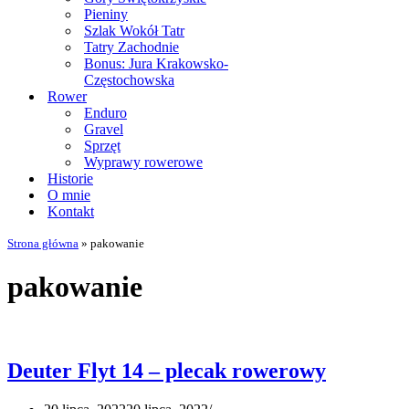
Pieniny
Szlak Wokół Tatr
Tatry Zachodnie
Bonus: Jura Krakowsko-
Częstochowska
Rower
Enduro
Gravel
Sprzęt
Wyprawy rowerowe
Historie
O mnie
Kontakt
Strona główna
»
pakowanie
pakowanie
Deuter Flyt 14 – plecak rowerowy