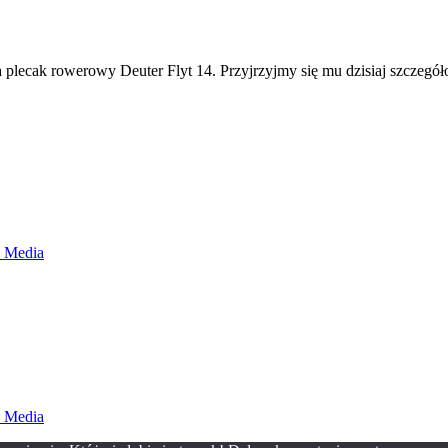
 plecak rowerowy Deuter Flyt 14. Przyjrzyjmy się mu dzisiaj szczegół
d Media
d Media