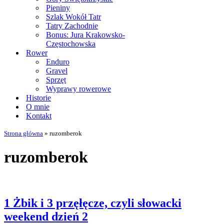
Pieniny
Szlak Wokół Tatr
Tatry Zachodnie
Bonus: Jura Krakowsko-
Częstochowska
Rower
Enduro
Gravel
Sprzęt
Wyprawy rowerowe
Historie
O mnie
Kontakt
Strona główna
»
ruzomberok
ruzomberok
1 Żbik i 3 przęłęcze, czyli słowacki
weekend dzień 2