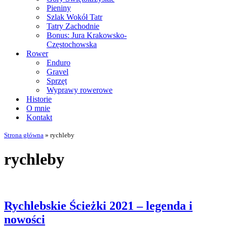
Pieniny
Szlak Wokół Tatr
Tatry Zachodnie
Bonus: Jura Krakowsko-
Częstochowska
Rower
Enduro
Gravel
Sprzęt
Wyprawy rowerowe
Historie
O mnie
Kontakt
Strona główna
»
rychleby
rychleby
Rychlebskie Ścieżki 2021 – legenda i
nowości