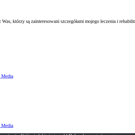
 z Was, którzy są zainteresowani szczegółami mojego leczenia i rehabili
d Media
d Media