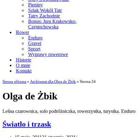
Pieniny
Szlak Wokół Tatr
Tatry Zachodnie
Bonus: Jura Krakowsko-
Częstochowska
Rower
Enduro
Gravel
Sprzęt
Wyprawy rowerowe
Historie
O mnie
Kontakt
Strona główna
»
Archiwum dla Olga de Żbik
»
Strona 24
Olga de Żbik
Leśna czarownica, solo podróżniczka, rowerzystka, turystka. Enduro &
Światło i trzask