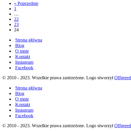
« Poprzednie
płoną
1
…
22
23
24
Strona główna
Blog
O mnie
Kontakt
Instagram
Facebook
© 2010 - 2023. Wszelkie prawa zastrzeżone. Logo stworzył
Offgree
Strona główna
Blog
O mnie
Kontakt
Instagram
Facebook
© 2010 - 2023. Wszelkie prawa zastrzeżone. Logo stworzył
Offgree