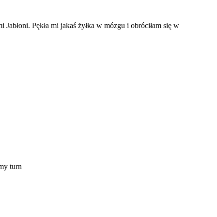
 Jabłoni. Pękła mi jakaś żyłka w mózgu i obróciłam się w
my turn