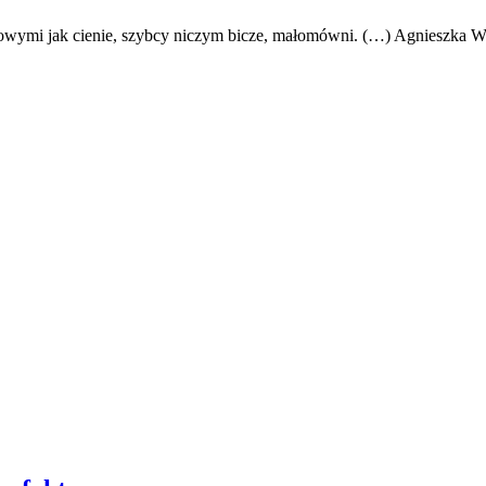
atowymi jak cienie, szybcy niczym bicze, małomówni. (…) Agnieszka 