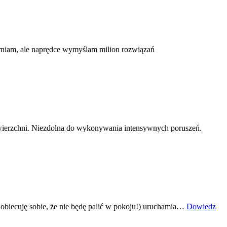
rniam, ale naprędce wymyślam milion rozwiązań
wierzchni. Niezdolna do wykonywania intensywnych poruszeń.
biecuję sobie, że nie będę palić w pokoju!) uruchamia…
Dowiedz