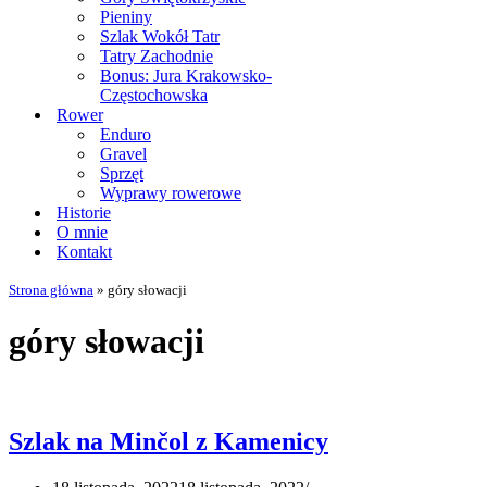
Pieniny
Szlak Wokół Tatr
Tatry Zachodnie
Bonus: Jura Krakowsko-
Częstochowska
Rower
Enduro
Gravel
Sprzęt
Wyprawy rowerowe
Historie
O mnie
Kontakt
Strona główna
»
góry słowacji
góry słowacji
Szlak na Minčol z Kamenicy