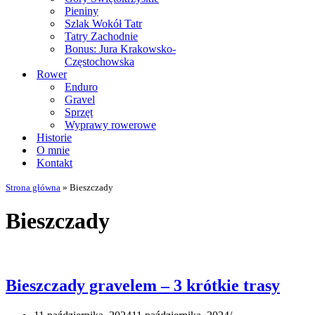
Pieniny
Szlak Wokół Tatr
Tatry Zachodnie
Bonus: Jura Krakowsko-
Częstochowska
Rower
Enduro
Gravel
Sprzęt
Wyprawy rowerowe
Historie
O mnie
Kontakt
Strona główna
»
Bieszczady
Bieszczady
Bieszczady gravelem – 3 krótkie trasy