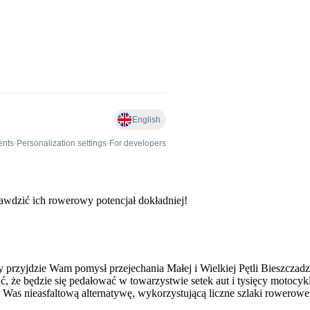
awdzić ich rowerowy potencjał dokładniej!
 przyjdzie Wam pomysł przejechania Małej i Wielkiej Pętli Bieszczadz
ać, że będzie się pedałować w towarzystwie setek aut i tysięcy motocyk
a Was nieasfaltową alternatywę, wykorzystującą liczne szlaki rowerowe