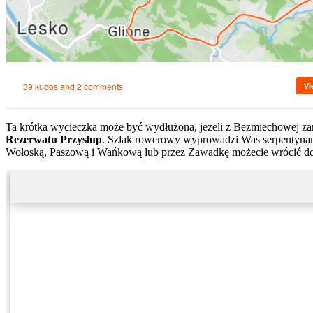
Ta krótka wycieczka może być wydłużona, jeżeli z Bezmiechowej za
Rezerwatu Przysłup
. Szlak rowerowy wyprowadzi Was serpentynami
Wołoską, Paszową i Wańkową lub przez Zawadkę możecie wrócić do O