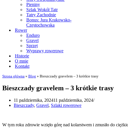
Pieniny
Szlak Wokół Tatr
Tatry Zachodnie
Bonus: Jura Krakowsko-
Częstochowska
Rower
Enduro
Gravel
Sprzęt
Wyprawy rowerowe
Historie
O mnie
Kontakt
Strona główna
»
Blog
»
Bieszczady gravelem – 3 krótkie trasy
Bieszczady gravelem – 3 krótkie trasy
11 października, 2024
11 października, 2024
Bieszczady
,
Gravel
,
Szlaki rowerowe
W tym roku zdrowie wzięło górę nad kolarstwem i zmusiło do ciężkic