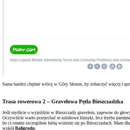
Sama bardzo chętnie wrócę w Góry Słonne, by zobaczyć więcej i spr
Trasa rowerowa 2 – Gravelowa Pętla Bieszczadzka
Jeśli myślicie o wyjeździe w Bieszczady gravelem, zapewne do głowy
Oczywiście warto przejechać te asfaltowe klasyki, lecz trzeba pamięt
bo ci ostatni szczególnie lubią wożenie się po Bieszczadach. Mam dl
wokół
Baligrodu
.