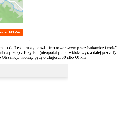
miast do Leska ruszycie szlakiem rowerowym przez Łukawicę i wokół
 na przełęcz Przysłup (nieopodal punkt widokowy), a dalej przez Ty
lszanicy, tworząc pętlę o długości 50 albo 60 km.