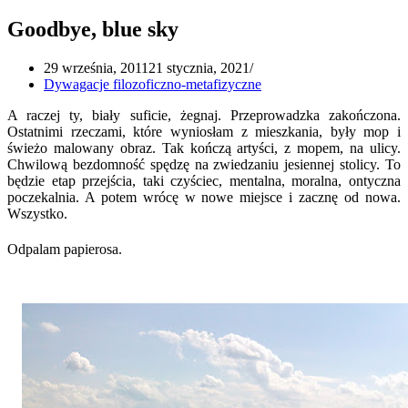
Goodbye, blue sky
29 września, 2011
21 stycznia, 2021
Dywagacje filozoficzno-metafizyczne
A raczej ty, biały suficie, żegnaj. Przeprowadzka zakończona.
Ostatnimi rzeczami, które wyniosłam z mieszkania, były mop i
świeżo malowany obraz. Tak kończą artyści, z mopem, na ulicy.
Chwilową bezdomność spędzę na zwiedzaniu jesiennej stolicy. To
będzie etap przejścia, taki czyściec, mentalna, moralna, ontyczna
poczekalnia. A potem wrócę w nowe miejsce i zacznę od nowa.
Wszystko.
Odpalam papierosa.