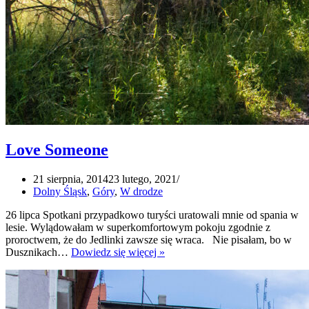
Love Someone
21 sierpnia, 2014
23 lutego, 2021
Dolny Śląsk
,
Góry
,
W drodze
26 lipca Spotkani przypadkowo turyści uratowali mnie od spania w
lesie. Wylądowałam w superkomfortowym pokoju zgodnie z
proroctwem, że do Jedlinki zawsze się wraca. Nie pisałam, bo w
Love
Dusznikach…
Dowiedz się więcej »
Someone