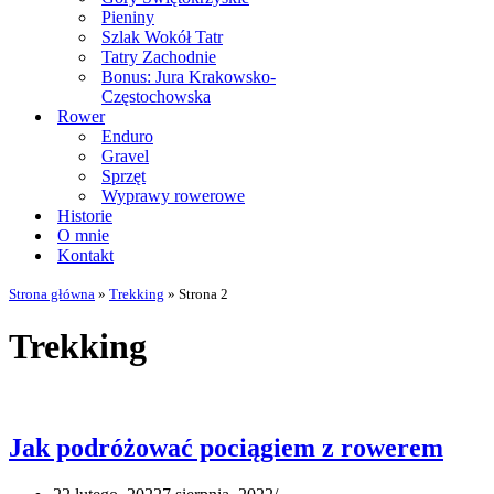
Pieniny
Szlak Wokół Tatr
Tatry Zachodnie
Bonus: Jura Krakowsko-
Częstochowska
Rower
Enduro
Gravel
Sprzęt
Wyprawy rowerowe
Historie
O mnie
Kontakt
Strona główna
»
Trekking
»
Strona 2
Trekking
Jak podróżować pociągiem z rowerem