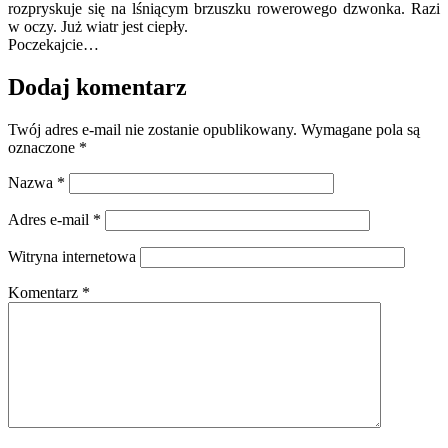
rozpryskuje się na lśniącym brzuszku rowerowego dzwonka. Razi
w oczy. Już wiatr jest ciepły.
Poczekajcie…
Dodaj komentarz
Twój adres e-mail nie zostanie opublikowany.
Wymagane pola są
oznaczone
*
Nazwa
*
Adres e-mail
*
Witryna internetowa
Komentarz
*