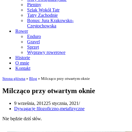
Pieniny
Szlak Wokół Tatr
Tatry Zachodnie
Bonus: Jura Krakowsko-
Częstochowska
Rower
Enduro
Gravel
Sprzęt
Wyprawy rowerowe
Historie
O mnie
Kontakt
Strona główna
»
Blog
»
Milcząco przy otwartym oknie
Milcząco przy otwartym oknie
9 września, 2012
25 stycznia, 2021
Dywagacje filozoficzno-metafizyczne
Nie będzie dziś słów.