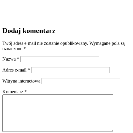
Dodaj komentarz
Twój adres e-mail nie zostanie opublikowany.
Wymagane pola są
oznaczone
*
Nazwa
*
Adres e-mail
*
Witryna internetowa
Komentarz
*