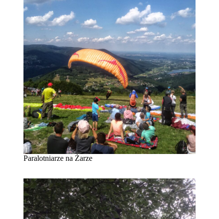
Paralotniarze na Żarze