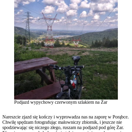
Podjazd wypychowy czerwonym szlakiem na Żar
Nareszcie zjazd się kończy i wyprowadza nas na zaporę w Porąbce.
Chwilę spędzam fotografując malowniczy zbiornik, i jeszcze nie
spodziewając się niczego złego, ruszam na podjazd pod górę Żar.