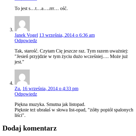
To jest s…t…a….rrr… ość.
Janek Vogel
13 września, 2014 o 6:36 am
Odpowiedz
Tak, starość. Czytam Cię jeszcze raz. Tym razem uważniej:
"Jesień przyjdzie w tym życiu dużo wcześniej…. Może już
jest."
Zu.
16 września, 2014 o 4:33 pm
Odpowiedz
Piękna muzyka. Smutna jak listopad.
Pięknie też ubrałaś w słowa list-opad, "żółty popiół spalonych
liści".
Dodaj komentarz