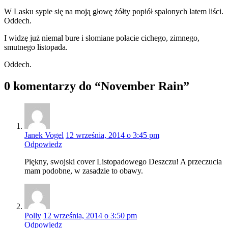
W Lasku sypie się na moją głowę żółty popiół spalonych latem liści.
Oddech.
I widzę już niemal bure i słomiane połacie cichego, zimnego,
smutnego listopada.
Oddech.
0 komentarzy do “November Rain”
Janek Vogel
12 września, 2014 o 3:45 pm
Odpowiedz
Piękny, swojski cover Listopadowego Deszczu! A przeczucia
mam podobne, w zasadzie to obawy.
Polly
12 września, 2014 o 3:50 pm
Odpowiedz