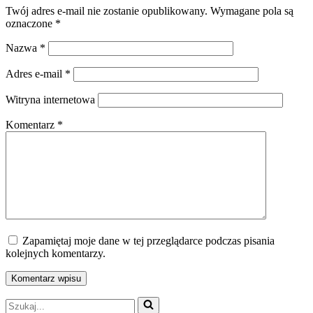
Twój adres e-mail nie zostanie opublikowany.
Wymagane pola są
oznaczone
*
Nazwa
*
Adres e-mail
*
Witryna internetowa
Komentarz
*
Zapamiętaj moje dane w tej przeglądarce podczas pisania
kolejnych komentarzy.
Szukaj...