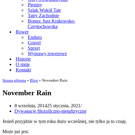
Pieniny
Szlak Wokół Tatr
Tatry Zachodnie
Bonus: Jura Krakowsko-
Częstochowska
Rower
Enduro
Gravel
Sprzęt
Wyprawy rowerowe
Historie
O mnie
Kontakt
Strona główna
»
Blog
»
November Rain
November Rain
8 września, 2014
25 stycznia, 2021
Dywagacje filozoficzno-metafizyczne
Jesień przyjdzie w tym roku dużo wcześniej, nie tylko ja to czuję.
Może już jest.