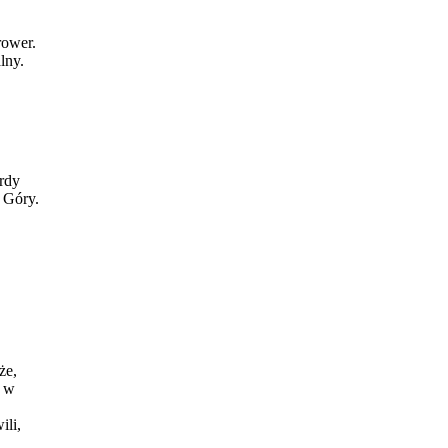
rower.
lny.
ardy
 Góry.
że,
y w
ili,