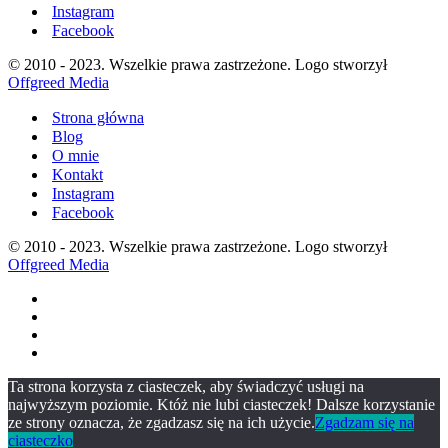
Instagram
Facebook
© 2010 - 2023. Wszelkie prawa zastrzeżone. Logo stworzył
Offgreed Media
Strona główna
Blog
O mnie
Kontakt
Instagram
Facebook
© 2010 - 2023. Wszelkie prawa zastrzeżone. Logo stworzył
Offgreed Media
Ta strona korzysta z ciasteczek, aby świadczyć usługi na
najwyższym poziomie. Któż nie lubi ciasteczek! Dalsze korzystanie
ze strony oznacza, że zgadzasz się na ich użycie.
Zgadzam się na
ciasteczko