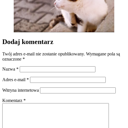
Dodaj komentarz
Twój adres e-mail nie zostanie opublikowany.
Wymagane pola są
oznaczone
*
Nazwa
*
Adres e-mail
*
Witryna internetowa
Komentarz
*