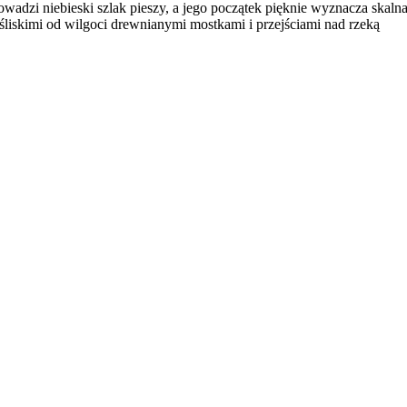
wadzi niebieski szlak pieszy, a jego początek pięknie wyznacza skaln
śliskimi od wilgoci drewnianymi mostkami i przejściami nad rzeką