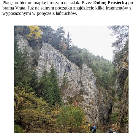
Płacę, odbieram mapkę i ruszam na szlak. Przez
Dolinę Prosiecką
pro
brama Vrata. Już na samym początku znajdziecie kilka fragmentów z 
wyposażonymi w poręcze z łańcuchów.