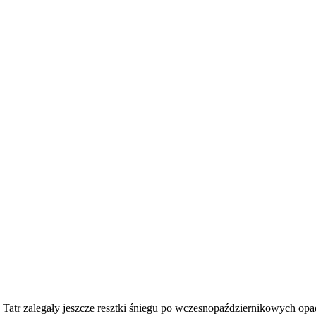
Tatr zalegały jeszcze resztki śniegu po wczesnopaździernikowych opa