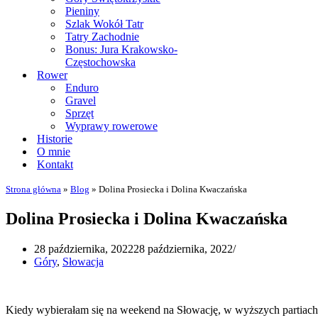
Pieniny
Szlak Wokół Tatr
Tatry Zachodnie
Bonus: Jura Krakowsko-
Częstochowska
Rower
Enduro
Gravel
Sprzęt
Wyprawy rowerowe
Historie
O mnie
Kontakt
Strona główna
»
Blog
»
Dolina Prosiecka i Dolina Kwaczańska
Dolina Prosiecka i Dolina Kwaczańska
28 października, 2022
28 października, 2022
Góry
,
Słowacja
Kiedy wybierałam się na weekend na Słowację, w wyższych partiach 