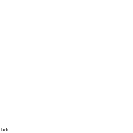
dach.